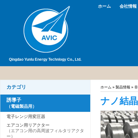
ホーム
会社情報
Qingdao Yunlu Energy Technlogy Co., Ltd.
カテゴリ
ホーム
»
製品情報
»
非
ナノ結晶
誘導子
（電磁製品用）
電子レンジ用変圧器
エアコン用リアクター
（エアコン用の高周波フィルタリアクタ
ー）