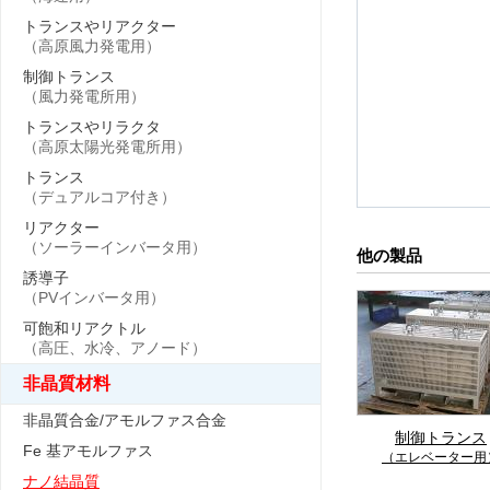
トランスやリアクター
（高原風力発電用）
制御トランス
（風力発電所用）
トランスやリラクタ
（高原太陽光発電所用）
トランス
（デュアルコア付き）
リアクター
（ソーラーインバータ用）
他の製品
誘導子
（PVインバータ用）
可飽和リアクトル
（高圧、水冷、アノード）
非晶質材料
非晶質合金/アモルファス合金
制御トランス
Fe 基アモルファス
（エレベーター用
ナノ結晶質