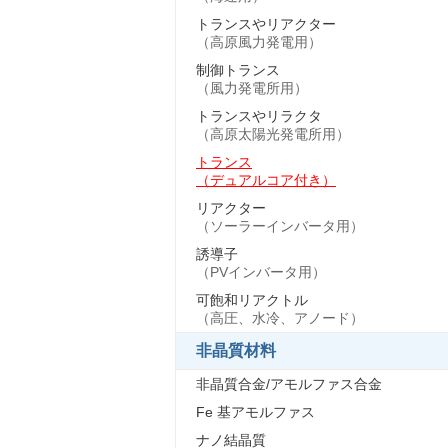
トランスやリアクター
（高原風力発電用）
制御トランス
（風力発電所用）
トランスやリラクタ
（高原太陽光発電所用）
トランス
（デュアルコア付き）
リアクター
（ソーラーインバータ用）
誘導子
（PVインバータ用）
可飽和リアクトル
（高圧、水冷、アノード）
非晶質材料
非晶質合金/アモルファス合金
Fe 基アモルファス
ナノ結晶質