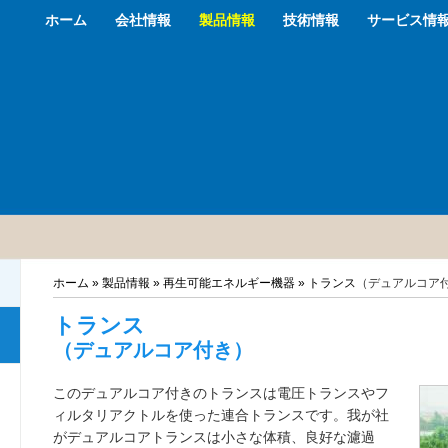
ホーム
会社情報
製品情報
技術情報
サービス情
ホーム
»
製品情報
»
再生可能エネルギー機器
»
トランス
（デュアルコア
トランス
（デュアルコア付き）
このデュアルコア付きのトランスは電圧トランスやフ
ィルタリアクトルを使った連合トランスです。我が社
がデュアルコアトランスは小さな体積、良好な濾過