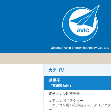
Qingdao Yunlu Energy Technlogy Co., Ltd.
カテゴリ
誘導子
（電磁製品用）
電子レンジ用変圧器
エアコン用リアクター
（エアコン用の高周波フィルタリアクタ
ー）