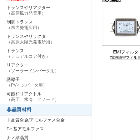
トランスやリアクター
（高原風力発電用）
制御トランス
（風力発電所用）
トランスやリラクタ
（高原太陽光発電所用）
トランス
EMIフィルタ
（デュアルコア付き）
(電波障害フィルタ
リアクター
（ソーラーインバータ用）
誘導子
（PVインバータ用）
可飽和リアクトル
（高圧、水冷、アノード）
非晶質材料
非晶質合金/アモルファス合金
Fe 基アモルファス
ナノ結晶質