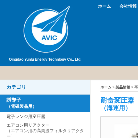
ホーム
会社情報
Qingdao Yunlu Energy Technlogy Co., Ltd.
カテゴリ
ホーム
»
製品情報
»
再
耐食変圧器
誘導子
（電磁製品用）
（海運用）
電子レンジ用変圧器
エアコン用リアクター
（エアコン用の高周波フィルタリアクタ
ー）