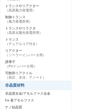
トランスやリアクター
（高原風力発電用）
制御トランス
（風力発電所用）
トランスやリラクタ
（高原太陽光発電所用）
トランス
（デュアルコア付き）
リアクター
（ソーラーインバータ用）
誘導子
（PVインバータ用）
可飽和リアクトル
（高圧、水冷、アノード）
非晶質材料
非晶質合金/アモルファス合金
Fe 基アモルファス
ナノ結晶質