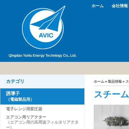
ホーム
会社情報
Qingdao Yunlu Energy Technlogy Co., Ltd.
カテゴリ
ホーム
»
製品情報
» 
スチーム
誘導子
（電磁製品用）
電子レンジ用変圧器
エアコン用リアクター
（エアコン用の高周波フィルタリアクタ
ー）