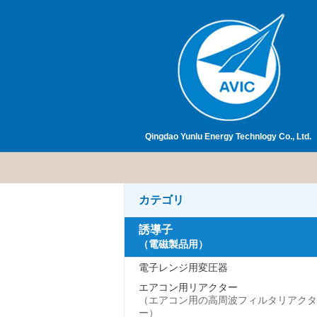
Qingdao Yunlu Energy Technlogy Co., Ltd.
カテゴリ
誘導子
（電磁製品用）
電子レンジ用変圧器
エアコン用リアクター
（エアコン用の高周波フィルタリアクタ
ー）